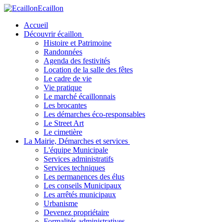
Ecaillon
Accueil
Découvrir écaillon
Histoire et Patrimoine
Randonnées
Agenda des festivités
Location de la salle des fêtes
Le cadre de vie
Vie pratique
Le marché écaillonnais
Les brocantes
Les démarches éco-responsables
Le Street Art
Le cimetière
La Mairie, Démarches et services
L'équipe Municipale
Services administratifs
Services techniques
Les permanences des élus
Les conseils Municipaux
Les arrêtés municipaux
Urbanisme
Devenez propriétaire
Formalités administratives