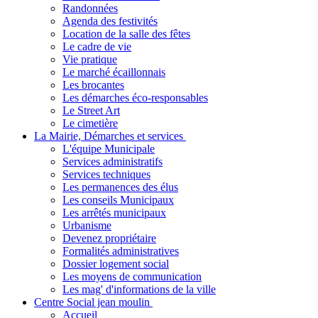
Randonnées
Agenda des festivités
Location de la salle des fêtes
Le cadre de vie
Vie pratique
Le marché écaillonnais
Les brocantes
Les démarches éco-responsables
Le Street Art
Le cimetière
La Mairie, Démarches et services
L'équipe Municipale
Services administratifs
Services techniques
Les permanences des élus
Les conseils Municipaux
Les arrêtés municipaux
Urbanisme
Devenez propriétaire
Formalités administratives
Dossier logement social
Les moyens de communication
Les mag' d'informations de la ville
Centre Social jean moulin
Accueil