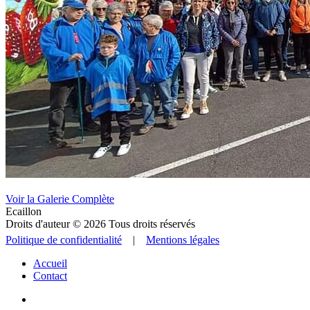
Voir la Galerie Complète
Ecaillon
Droits d'auteur © 2026 Tous droits réservés
Politique de confidentialité
|
Mentions légales
Accueil
Contact