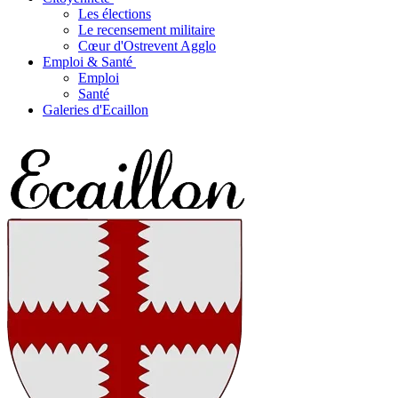
Les élections
Le recensement militaire
Cœur d'Ostrevent Agglo
Emploi & Santé
Emploi
Santé
Galeries d'Ecaillon