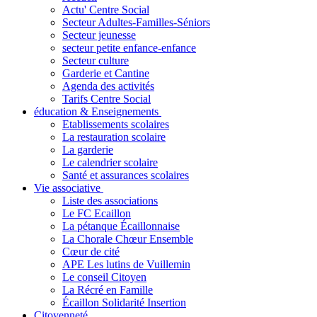
Actu' Centre Social
Secteur Adultes-Familles-Séniors
Secteur jeunesse
secteur petite enfance-enfance
Secteur culture
Garderie et Cantine
Agenda des activités
Tarifs Centre Social
éducation & Enseignements
Etablissements scolaires
La restauration scolaire
La garderie
Le calendrier scolaire
Santé et assurances scolaires
Vie associative
Liste des associations
Le FC Ecaillon
La pétanque Écaillonnaise
La Chorale Chœur Ensemble
Cœur de cité
APE Les lutins de Vuillemin
Le conseil Citoyen
La Récré en Famille
Écaillon Solidarité Insertion
Citoyenneté