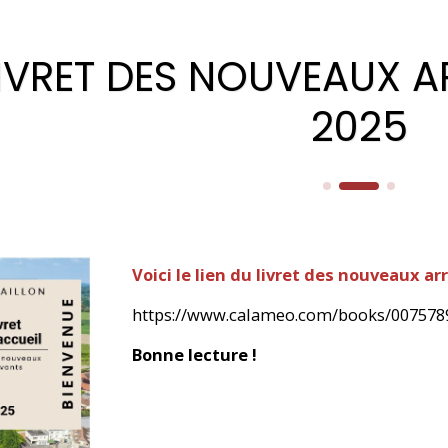
LIVRET DES NOUVEAUX A
2025
Voici le lien du livret des nouveaux ar
https://www.calameo.com/books/00757
Bonne lecture !