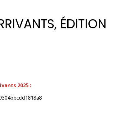
RRIVANTS, ÉDITION
rivants 2025 :
89304bbcdd1818a8